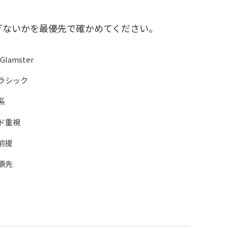
ぎないかを最優先で確かめてください。
Glamster
ラシック
系
ド重視
前提
顎先