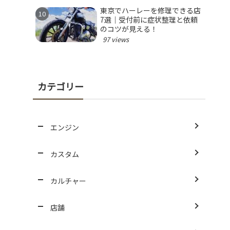
東京でハーレーを修理できる店
7選｜受付前に症状整理と依頼
のコツが見える！
97 views
カテゴリー
エンジン
カスタム
カルチャー
店舗