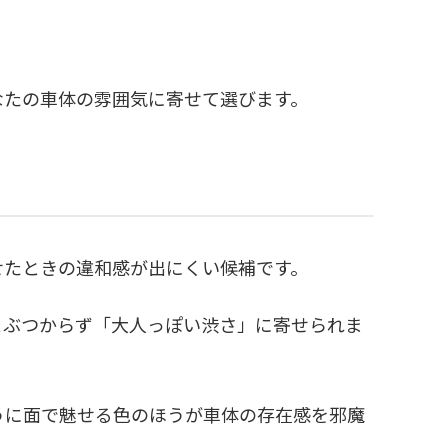
なたの車体の雰囲気に寄せて選びます。
せたときの違和感が出にくい候補です。
とぶつからず「大人っぽい渋さ」に寄せられま
うに面で魅せる色のほうが車体の存在感を邪魔