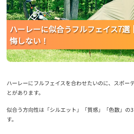
ハーレーに似合うフルフェイス7選
ハーレーに似合うフルフェイス7選
ハーレーに似合うフルフェイス7選
悔しない！
悔しない！
悔しない！
ハーレーにフルフェイスを合わせたいのに、スポー
とがあります。
似合う方向性は「シルエット」「質感」「色数」の
す。