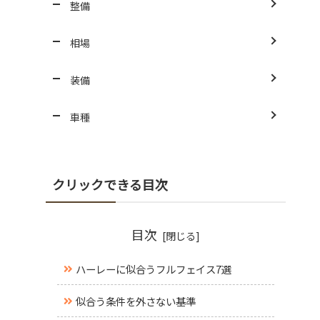
整備
相場
装備
車種
クリックできる目次
目次
ハーレーに似合うフルフェイス7選
似合う条件を外さない基準