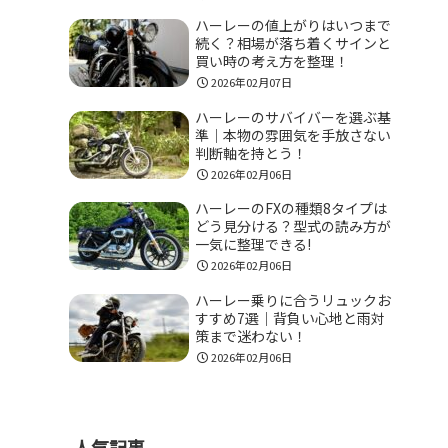
ハーレーの値上がりはいつまで
続く？相場が落ち着くサインと
買い時の考え方を整理！
2026年02月07日
ハーレーのサバイバーを選ぶ基
準｜本物の雰囲気を手放さない
判断軸を持とう！
2026年02月06日
ハーレーのFXの種類8タイプは
どう見分ける？型式の読み方が
一気に整理できる!
2026年02月06日
ハーレー乗りに合うリュックお
すすめ7選｜背負い心地と雨対
策まで迷わない！
2026年02月06日
人気記事