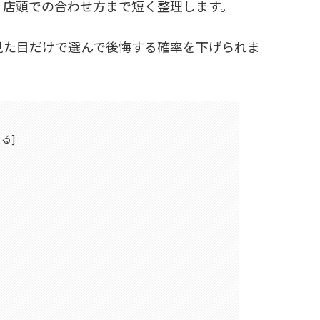
、店頭での合わせ方まで短く整理します。
見た目だけで選んで後悔する確率を下げられま