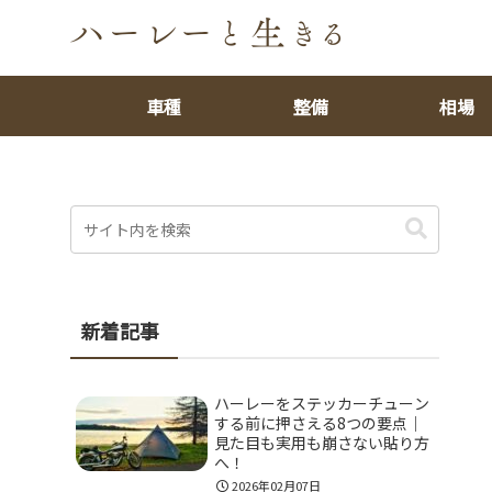
車種
整備
相場
新着記事
ハーレーをステッカーチューン
する前に押さえる8つの要点｜
見た目も実用も崩さない貼り方
へ！
2026年02月07日