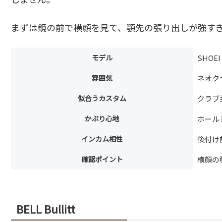
まずは鏡の前で横顔を見て、顎先の張り出しが強す
モデル
SHOEI 
雰囲気
ネオク
似合うカスタム
クラブ
かぶり心地
ホール
インカム相性
後付け
確認ポイント
横顔の
BELL Bullitt